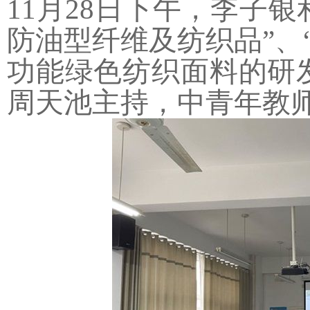
11月28
日下午，李子银
防油型纤维及纺织品
”
、
功能绿色纺织面料的研
周天池主持，中青年教