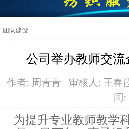
团队建设
公司举办教师交流
作者: 周青青 审核人: 王
间: 
为提升专业教师教学