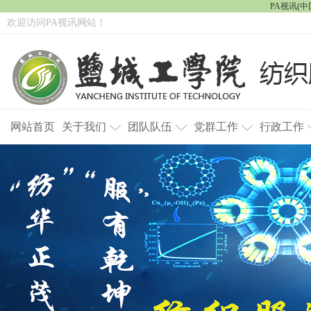
PA视讯(中国
欢迎访问PA视讯网站！
网站首页
关于我们
团队队伍
党群工作
行政工作