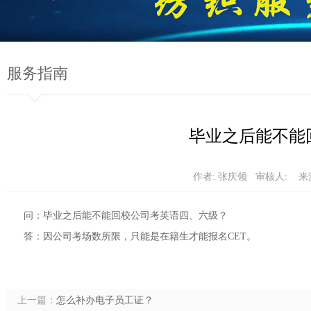
服务指南
毕业之后能不能
作者: 张庆领 审核人: 来
问：毕业之后能不能回校公司考英语四、六级？
答：因公司考场数所限，只能是在籍生才能报名CET。
上一篇：
怎么补办电子员工证？