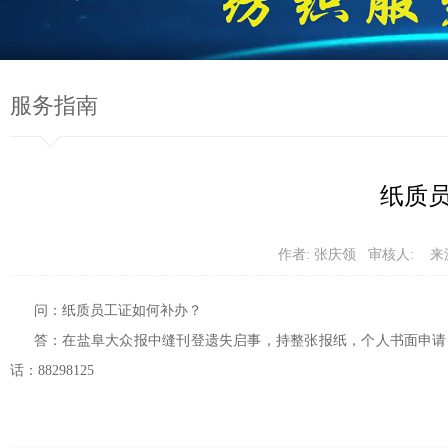
服务指南
纸质
作者: 张庆领 审核人: 来
问：纸质员工证如何补办？
答：在盐阜大众报中缝刊登遗失启事，持整张报纸，个人书面申请
话：88298125