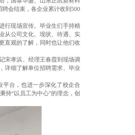
后，国泰华盛、山东正凯新材料
招聘会结束，各企业累计收到
500
进行现场宣传。毕业生们手持精
业从公司文化、现状、待遇、实
更直观的了解，同时也让他们收
书记宋孝浜、经理王春霞到现场调
，详细了解单位招聘需求、毕业
业平台，也进一步深化了校企合
秉持
“
以员工为中心
”
的理念，创