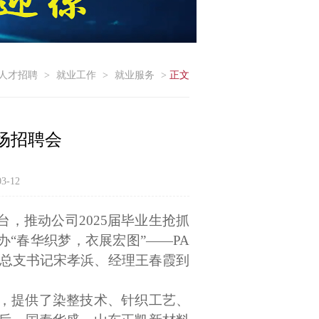
人才招聘
>
就业工作
>
就业服务
>
正文
专场招聘会
3-12
台，推动公司
2025
届毕业生抢抓
“春华织梦，衣展宏图”——PA
党总支书记宋孝浜、经理王春霞到
，提供了染整技术、针织工艺、