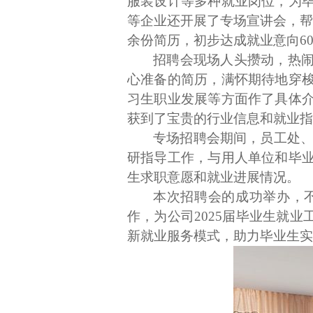
服装设计等多种就业岗位，为
等企业还开展了专场宣讲会，帮
余份简历，初步达成就业意向
6
招聘会现场人头攒动，热
心准备的简历，满怀期待地穿
习生职业发展等方面作了具体
获到了宝贵的行业信息和就业指
专场招聘会期间，员工处、
研指导工作，与用人单位和毕
生求职意愿和就业进展情况。
本次招聘会的成功举办，
作，为公司
2025
届毕业生就业
新就业服务模式，助力毕业生实