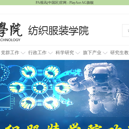
PA视讯(中国区)官网 - PlayAce AG旗舰
党群工作
行政工作
科学研究
旗下产业
研究生教