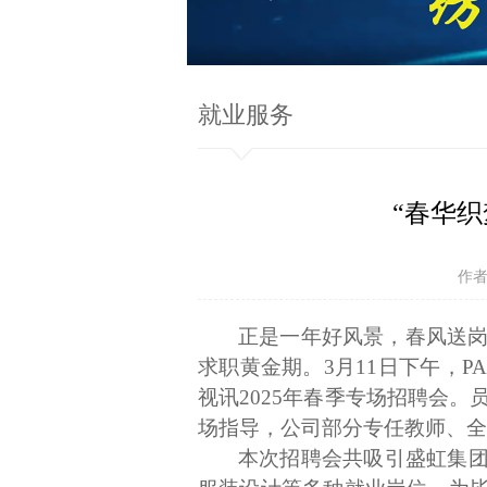
就业服务
“春华织
作者
正是一年好风景，春风送
求职黄金期。
3
月
11
日下午，P
视讯
2025
年春季专场招聘会。
场指导，公司部分专任教师、全
本次招聘会共吸引盛虹集