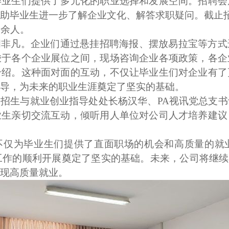
毕业生们提供了多元化的职业选择和发展空间。招聘会
助毕业生进一步了解企业文化、解答求职疑问。截止
0
余人。
闹非凡。企业们通过悬挂招聘海报、摆放易拉宝等方式
梭于各个企业展位之间，现场咨询企业各项政策，各企
介绍。这种面对面的互动，不仅让毕业生们对企业有了
导，为未来的职业生涯奠定了坚实的基础。
招生与就业创业指导处处长杨汉华、PA视讯党总支
业生亲切交流互动，倾听用人单位对公司人才培养建议
不仅为毕业生们提供了直面职场的机会和高质量的就
工作的顺利开展奠定了坚实的基础。未来，公司将继续
现高质量就业。