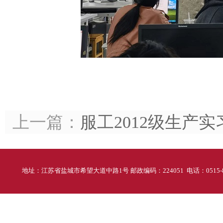
上一篇：
服工2012级生产
地址：江苏省盐城市希望大道中路1号 邮政编码：224051 电话：0515-88298