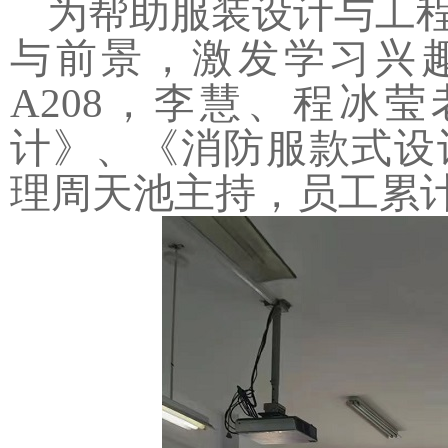
为帮助服装设计与工
与前景，激发学习兴
A208
，李慧、程冰莹
计》、《消防服款式设
理周天池主持，员工累