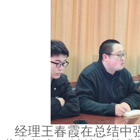
经理王春霞在总结中