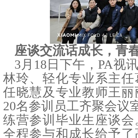
座谈交流话成长，青
3
月
18
日下午，PA视
林玲、轻化专业系主任
任晓慧及专业教师王丽
20
名参训员工齐聚会议室
练营参训毕业生座谈会
全程参与和成长给予了