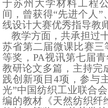
于苏州大学材料工程
间，曾获得“先进个人”
线设计大赛优秀指导教师
教学方面，共承担过
苏省第二届微课比赛三
等奖，PA视讯第七届
教研论文多篇，主持完
践创新项目
4
项，参与
光”中国纺织工业联合
编的教材《天然纺织纤