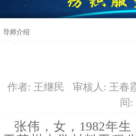
导师介绍
作者: 王继民 审核人: 王
间: 
张伟，女，
1982
年生