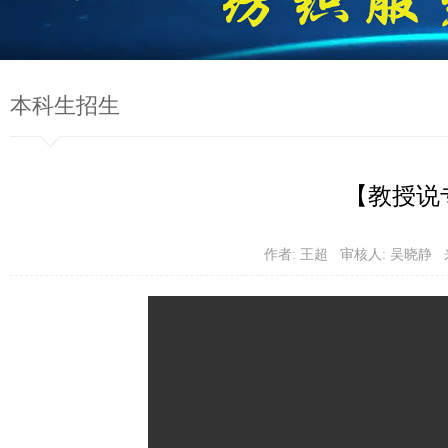
本科生招生
【教授说
作者: 王超 审核人: 吴晓静