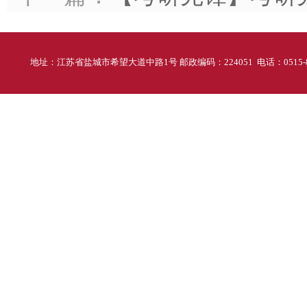
地址：江苏省盐城市希望大道中路1号 邮政编码：224051 电话：0515-88298