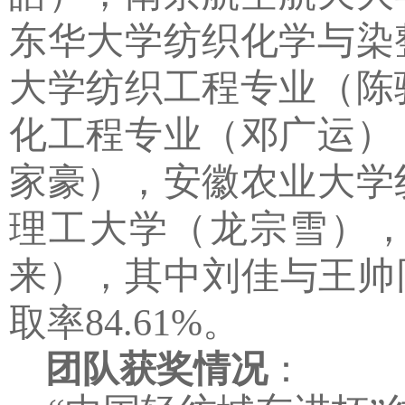
东华大学纺织化学与染
大学纺织工程专业（陈
化工程专业（邓广运）
家豪），安徽农业大学
理工大学（龙宗雪），
来），其中刘佳与王帅
取率
84.61%
。
团队获奖情况
：