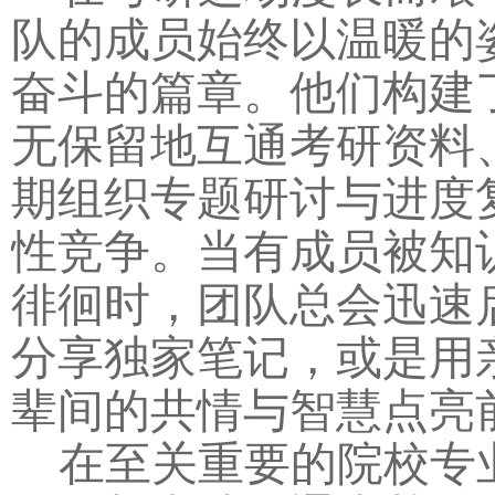
队的成员始终以温暖的
奋斗的篇章。他们构建
无保留地互通考研资料
期组织专题研讨与进度
性竞争。当有成员被知
徘徊时，团队总会迅速
分享独家笔记，或是用
辈间的共情与智慧点亮
在至关重要的院校专