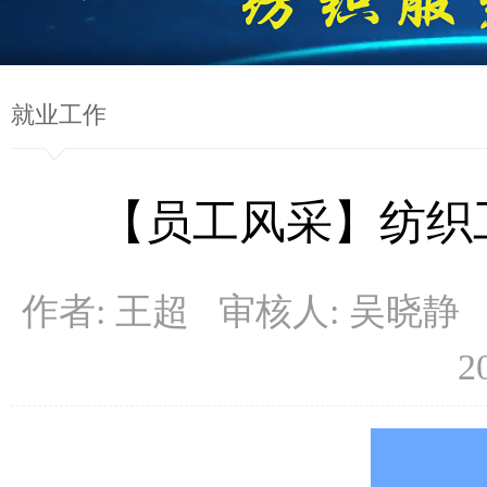
就业工作
【员工风采】纺织
作者: 王超 审核人: 吴晓静
2