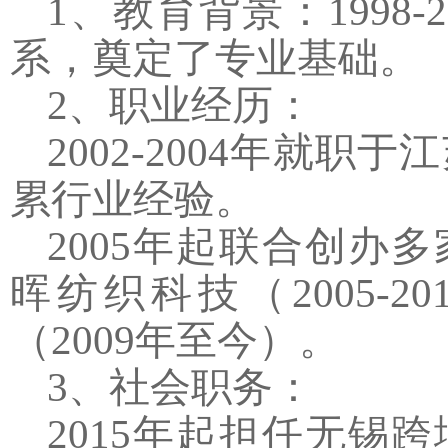
1
、教育背景：
1998-
系，奠定了专业基础。
2
、职业经历：
2002-2004
年就职于江
累行业经验。
2005
年起联合创办多
晖纺织科技（
2005-20
（
2009
年至今）。
3
、社会职务：
2015
年起担任无锡跨