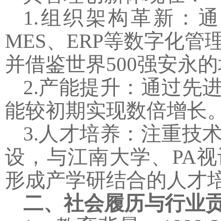
1.
组织架构革新：通
MES
、
ERP
等数字化管
并借鉴世界
500
强安永的
2.
产能提升：通过先
能较初期实现数倍增长
3.
人才培养：注重技
设，与江南大学、PA
形成产学研结合的人才
二、社会履历与行业贡