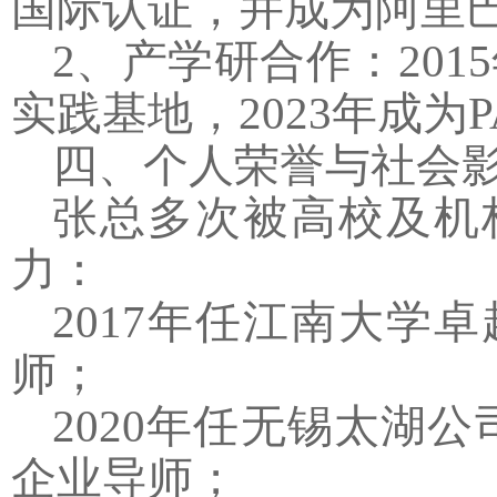
国际认证，并成为阿里巴
2
、产学研合作：
2015
实践基地，
2023
年成为
四、个人荣誉与社会
张总多次被高校及机
力：
2017
年任江南大学卓
师；
2020
年任无锡太湖公
企业导师；