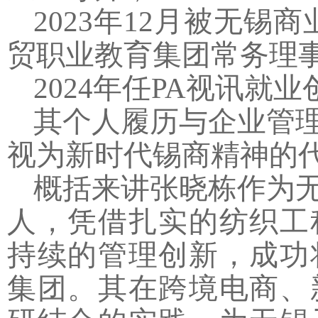
2023
年
12
月被无锡商
贸职业教育集团常务理事
2024
年任PA视讯就业
其个人履历与企业管
视为新时代锡商精神的
概括来讲张晓栋作为
人，凭借扎实的纺织工
持续的管理创新，成功
集团。其在跨境电商、