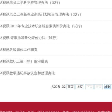
PA视讯老员工学科竞赛管理办法（试行）
PA视讯老员工创新创业训练计划项目管理办法（试行）
PA视讯 2018年专业技术职务综合素质评价办法（试行）
PA视讯 评审推荐量化评价办法（试行）
PA视讯各级岗位工作职责
PA视讯教职工请（销）假审批表
PA视讯教学违纪事故认定和处理办法
共29条 2/2
首页
上页
下页
尾页