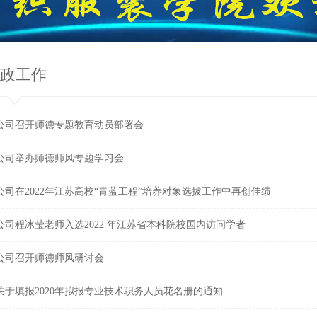
政工作
公司召开师德专题教育动员部署会
公司举办师德师风专题学习会
公司在2022年江苏高校“青蓝工程”培养对象选拔工作中再创佳绩
公司程冰莹老师入选2022 年江苏省本科院校国内访问学者
公司召开师德师风研讨会
关于填报2020年拟报专业技术职务人员花名册的通知