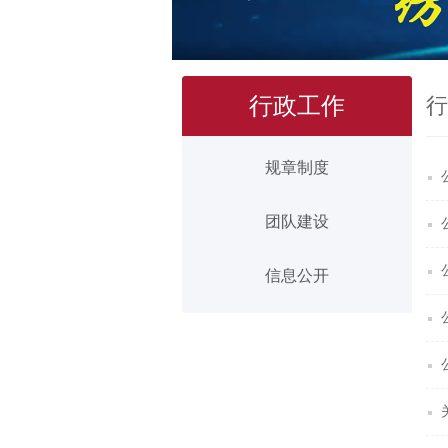
行政工作
行
规章制度
团队建设
信息公开