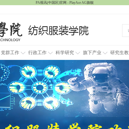
PA视讯(中国区)官网 - PlayAce AG旗舰
党群工作
行政工作
科学研究
旗下产业
研究生教