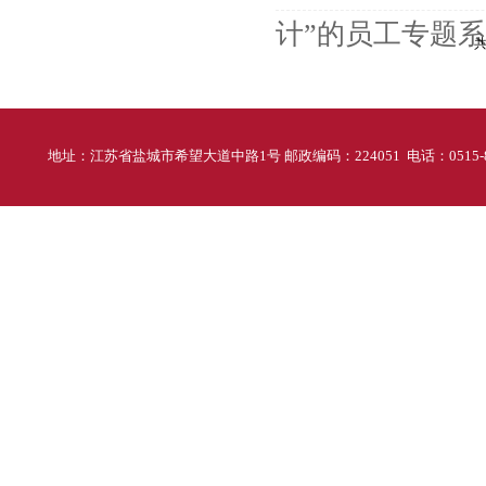
计”的员工专题系列
共
地址：江苏省盐城市希望大道中路1号 邮政编码：224051 电话：0515-88298