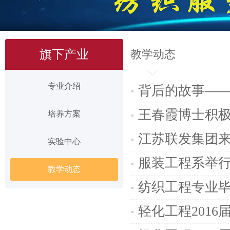
旗下产业
教学动态
专业介绍
背后的故事——
王春霞博士积
培养方案
江苏联发集团
实验中心
服装工程系举行
教学动态
纺织工程专业
轻化工程201